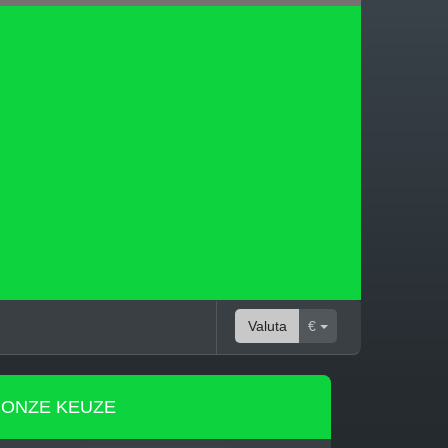
Valuta
€
ONZE KEUZE