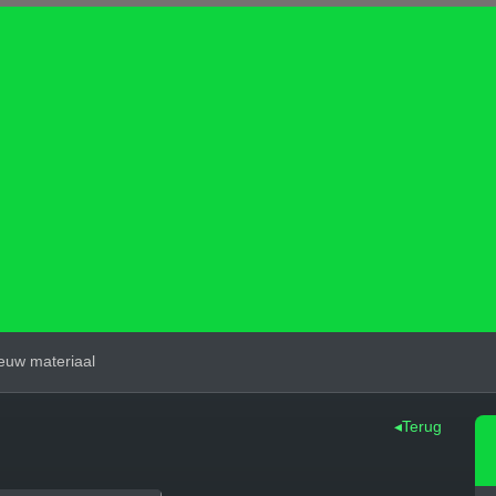
euw materiaal
◂Terug