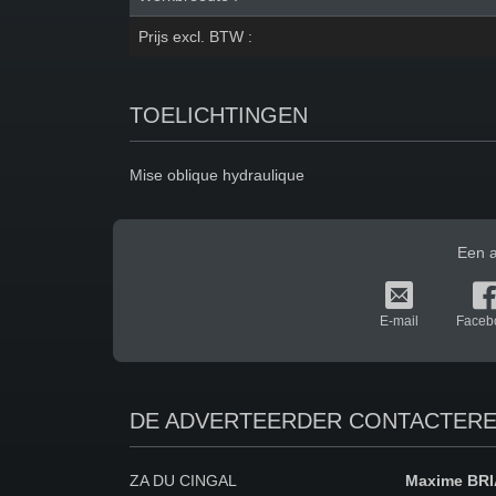
Prijs excl. BTW :
TOELICHTINGEN
Mise oblique hydraulique
Een a
E-mail
Faceb
DE ADVERTEERDER CONTACTER
ZA DU CINGAL
Maxime
BR