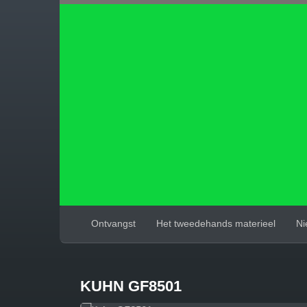
Ontvangst
Het tweedehands materieel
Ni
KUHN GF8501