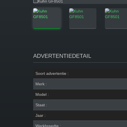
ADVERTENTIEDETAIL
Soort advertentie :
Merk :
Model :
Staat :
Jaar :
Werkbreedte :