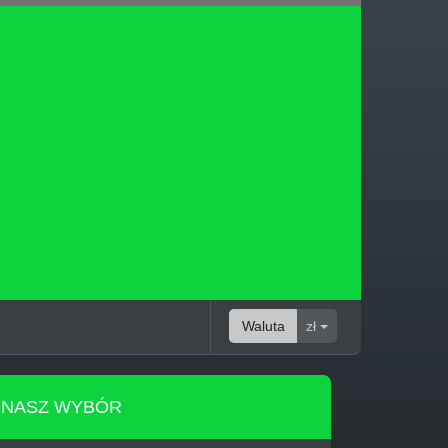
Waluta
zł
NASZ WYBÓR