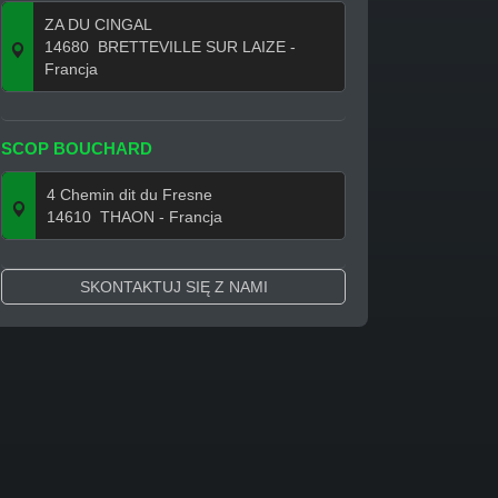
ZA DU CINGAL
14680
BRETTEVILLE SUR LAIZE
-
Francja
SCOP BOUCHARD
4 Chemin dit du Fresne
14610
THAON
- Francja
SKONTAKTUJ SIĘ Z NAMI