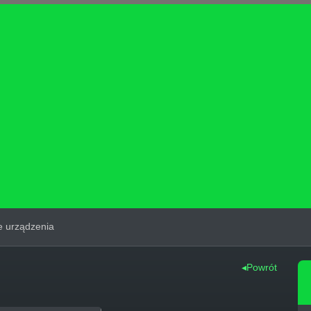
 urządzenia
◂Powrót