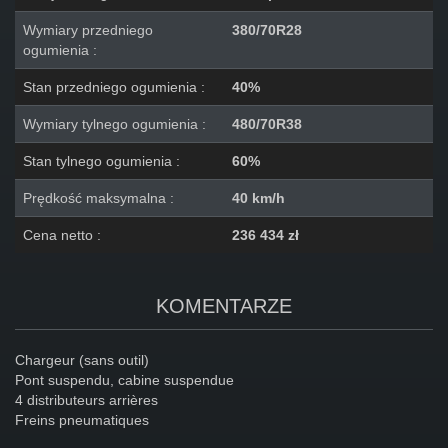
Wymiary przedniego
380/70R28
ogumienia :
Stan przedniego ogumienia :
40%
Wymiary tylnego ogumienia :
480/70R38
Stan tylnego ogumienia :
60%
Prędkość maksymalna :
40 km/h
Cena netto :
236 434 zł
KOMENTARZE
Chargeur (sans outil)
Pont suspendu, cabine suspendue
4 distributeurs arrières
Freins pneumatiques