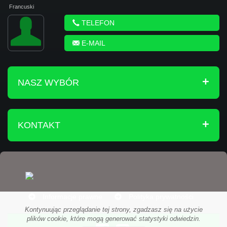
Francuski
TELEFON
E-MAIL
NASZ WYBÓR
KONTAKT
Informacje prawne
Polityka prywatności
Kontynuując przeglądanie tej strony, zgadzasz się na użycie
plików cookie, które mogą generować statystyki odwiedzin.