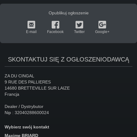
Opublikuj ogłoszenie
E-mail
Facebook
Twitter
Google+
SKONTAKTUJ SIĘ Z OGŁOSZENIODAWCĄ
ZA DU CINGAL
9 RUE DES PALLIERES
14680 BRETTEVILLE SUR LAIZE
Francja
Dealer / Dystrybutor
Nip : 32040288600024
Wybierz swój kontakt
Maxime
BRIARD