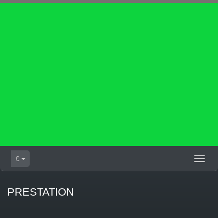
€
Toggl
naviga
PRESTATION