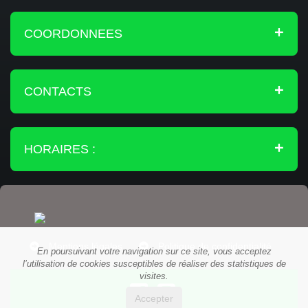
COORDONNEES
CONTACTS
HORAIRES :
Mentions légales
Politique de confidentialité
En poursuivant votre navigation sur ce site, vous acceptez
l’utilisation de cookies susceptibles de réaliser des statistiques de
visites.
Accepter