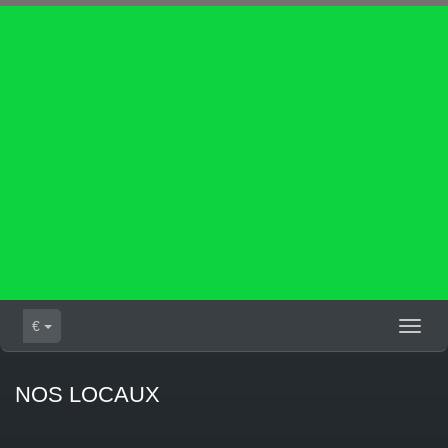
€
Toggl
naviga
NOS LOCAUX